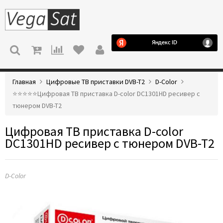
МЕНЮ
Главная
Цифровые ТВ приставки DVB-T2
D-Color
⭐️⭐️⭐️⭐️⭐️Цифровая ТВ приставка D-color DC1301HD ресивер с
тюнером DVB-T2
Цифровая ТВ приставка D-color
DC1301HD ресивер с тюнером DVB-T2
D-Color