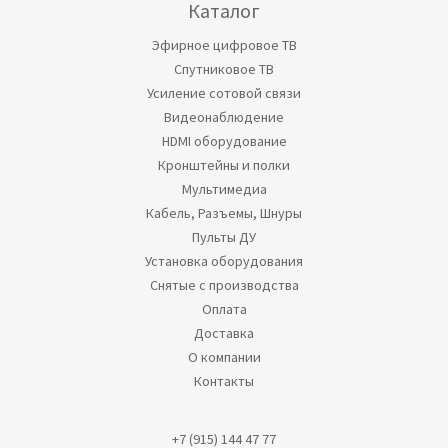
Каталог
Эфирное цифровое ТВ
Спутниковое ТВ
Усиление сотовой связи
Видеонаблюдение
HDMI оборудование
Кронштейны и полки
Мультимедиа
Кабель, Разъемы, Шнуры
Пульты ДУ
Установка оборудования
Снятые с производства
Оплата
Доставка
О компании
Контакты
+7 (915) 144 47 77