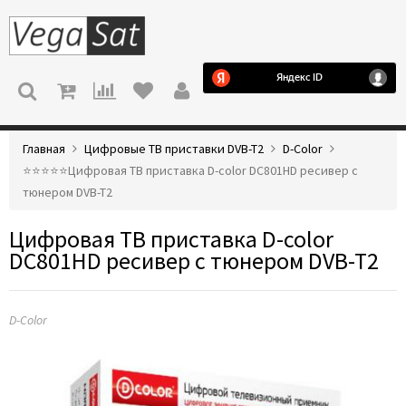
МЕНЮ
Главная
Цифровые ТВ приставки DVB-T2
D-Color
⭐️⭐️⭐️⭐️⭐️Цифровая ТВ приставка D-color DC801HD ресивер с
тюнером DVB-T2
Цифровая ТВ приставка D-color
DC801HD ресивер с тюнером DVB-T2
D-Color