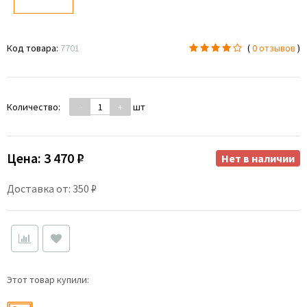
Код товара:
7701
(
0 отзывов
)
Количество:
-
+
шт
Цена:
3 470 ₽
Нет в наличии
Доставка от: 350 ₽
Этот товар купили: