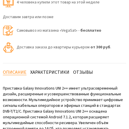
4 человекa купили этот товар на этой неделе
Доставим завтра или позже
Самовывоз из магазина «VegaSat» -
бесплатно
Доставка заказа до квартиры курьером
от 300 руб
.
ОПИСАНИЕ
ХАРАКТЕРИСТИКИ
ОТЗЫВЫ
Приставка Galaxy Innovations UNI 2++ имеет ультрасовременный
дизайн, расширенные и усовершенствованные функциональные
возможности. Мультимедийное устройство принимает цифровые
сигналы кабельных операторов и эфирных станций в стандартах
DVB-T/T2/C. Приставка Galaxy Innovations UNI 2++ оснащена
операционной системой Android 7.1.2, которая расширяет
мультимедийные способности ресивера. Увеличен объём
встроенной памяти до 16 Гб, что позволяет устанавливать