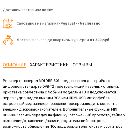
Доставим завтра или позже
Самовывоз из магазина «VegaSat» -
бесплатно
Доставка заказа до квартиры курьером
от 300 руб
.
ОПИСАНИЕ
ХАРАКТЕРИСТИКИ
ОТЗЫВЫ
Ресивер с тюнером MDI DBR-801 предназначен для приёма в
цифровом стандарте DVB-T2 телетрансляций наземных станций.
Приставка совместима с любыми моделями ТВ и подключается
через аудио-видео выходы RCA или HDMI. USB-интерфейс и
встроенный медиаплеер позволяют воспроизводить контент с
внешних дисковых накопителей. Дополнительные функции MDI
DBR-801: запись передач на флешку, отложенный просмотр, таймер
включения/отключения/записи, родительский контроль,
возможность обновления ПО, поддержка телетекста и субтитров.