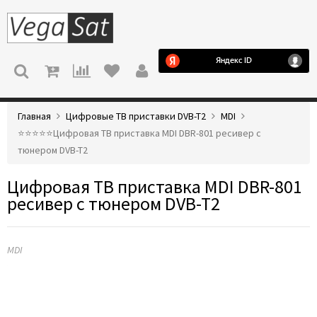
МЕНЮ
Главная
Цифровые ТВ приставки DVB-T2
MDI
⭐️⭐️⭐️⭐️⭐️Цифровая ТВ приставка MDI DBR-801 ресивер с
тюнером DVB-T2
Цифровая ТВ приставка MDI DBR-801
ресивер с тюнером DVB-T2
MDI