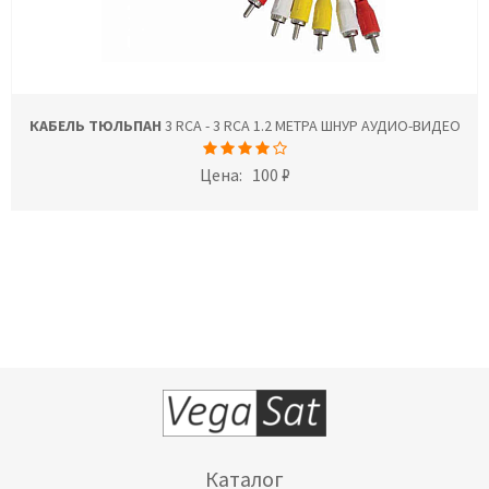
КАБЕЛЬ ТЮЛЬПАН
3 RCA - 3 RCA 1.2 МЕТРА ШНУР АУДИО-ВИДЕО
Цена:
100 ₽
Каталог