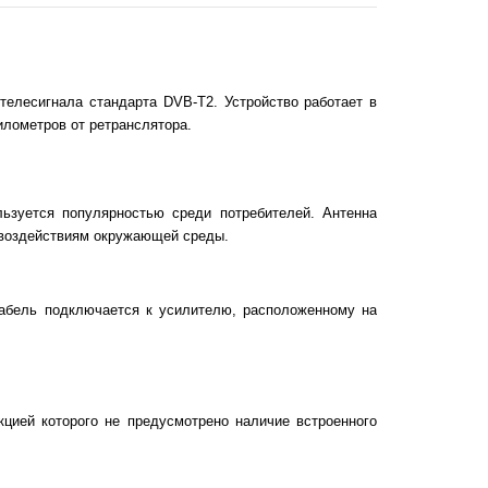
телесигнала стандарта DVB-T2. Устройство работает в
илометров от ретранслятора.
льзуется популярностью среди потребителей. Антенна
 воздействиям окружающей среды.
кабель подключается к усилителю, расположенному на
кцией которого не предусмотрено наличие встроенного