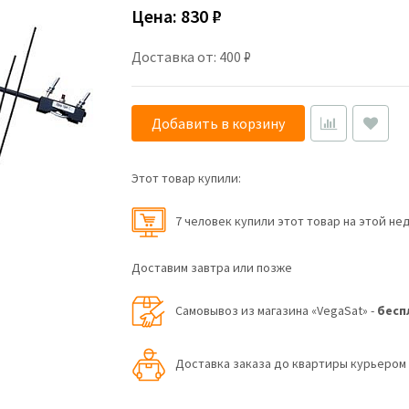
Цена:
830 ₽
Доставка от: 400 ₽
Добавить в корзину
Этот товар купили:
7 человек купили этот товар на этой не
Доставим завтра или позже
Самовывоз из магазина «VegaSat» -
бесп
Доставка заказа до квартиры курьеро