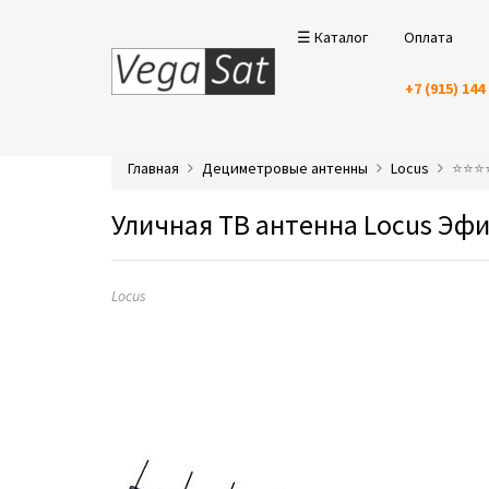
☰ Каталог
Оплата
+7 (915) 144
Главная
Дециметровые антенны
Locus
⭐️⭐️⭐
Уличная ТВ антенна Locus Эфи
Locus