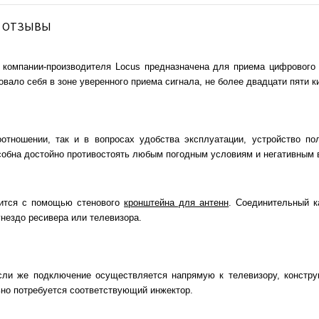
ОТЗЫВЫ
 компании-производителя Locus предназначена для приема цифрового 
вало себя в зоне уверенного приема сигнала, не более двадцати пяти к
оотношении, так и в вопросах удобства эксплуатации, устройство по
особна достойно противостоять любым погодным условиям и негативным
ится с помощью стенового
кронштейна для антенн
. Соединительный 
гнездо ресивера или телевизора.
сли же подключение осуществляется напрямую к телевизору, констру
ьно потребуется соответствующий инжектор.