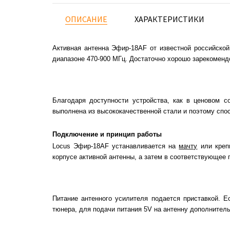
ОПИСАНИЕ
ХАРАКТЕРИСТИКИ
Активная антенна Эфир-18AF от известной российской
диапазоне 470-900 МГц. Достаточно хорошо зарекомендо
Благодаря доступности устройства, как в ценовом с
выполнена из высококачественной стали и поэтому сп
Подключение и принцип работы
Locus Эфир-18AF устанавливается на
мачту
или креп
корпусе активной антенны, а затем в соответствующее 
Питание антенного усилителя подается приставкой. Е
тюнера, для подачи питания 5V на антенну дополнител