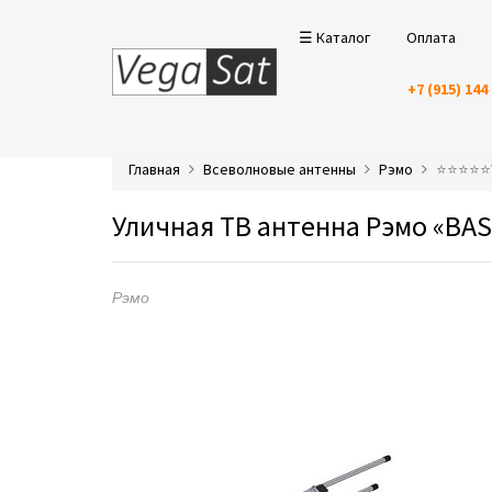
☰ Каталог
Оплата
+7 (915) 144
Главная
Всеволновые антенны
Рэмо
⭐️⭐️⭐️⭐
Уличная ТВ антенна Рэмо «BA
Рэмо