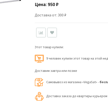
Цена:
950 ₽
Доставка от: 300 ₽
Этот товар купили:
9 человек купили этот товар на этой не
Доставим завтра или позже
Самовывоз из магазина «VegaSat» -
бесп
Доставка заказа до квартиры курьеро