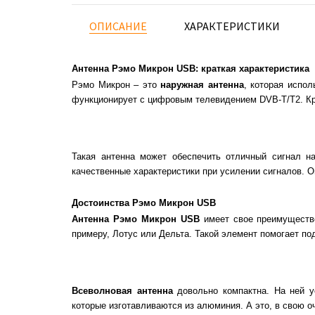
ОПИСАНИЕ
ХАРАКТЕРИСТИКИ
Антенна Рэмо Микрон USB: краткая характеристика
Рэмо Микрон – это
наружная антенна
, которая испо
функционирует с цифровым телевидением DVB-T/Т2. Кр
Такая антенна может обеспечить отличный сигнал н
качественные характеристики при усилении сигналов. Он
Достоинства Рэмо Микрон USB
Антенна Рэмо Микрон
USB
имеет свое преимущество
примеру, Лотус или Дельта. Такой элемент помогает по
Всеволновая антенна
довольно компактна. На ней у
которые изготавливаются из алюминия. А это, в свою 