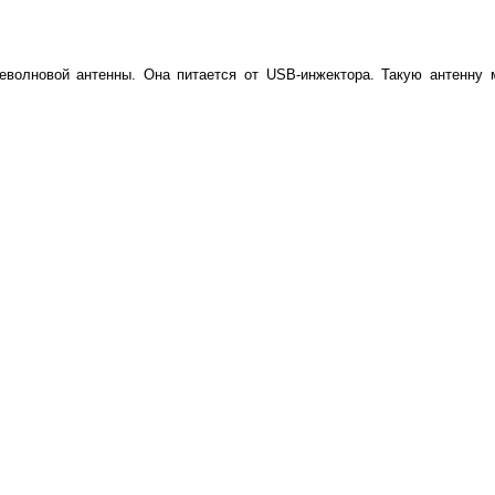
севолновой антенны. Она питается от USB-инжектора. Такую антенну 