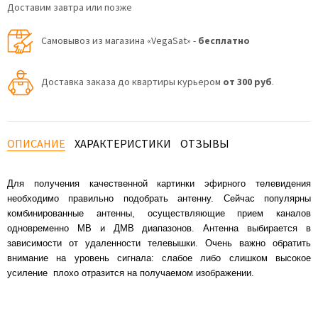
Доставим завтра или позже
Самовывоз из магазина «VegaSat» -
бесплатно
Доставка заказа до квартиры курьером
от 300 руб
.
ОПИСАНИЕ
ХАРАКТЕРИСТИКИ
ОТЗЫВЫ
Для получения качественной картинки эфирного телевидения
необходимо правильно подобрать антенну. Сейчас популярны
комбинированные антенны, осуществляющие прием каналов
одновременно МВ и ДМВ диапазонов. Антенна выбирается в
зависимости от удаленности телевышки. Очень важно обратить
внимание на уровень сигнала: слабое либо слишком высокое
усиление плохо отразится на получаемом изображении.