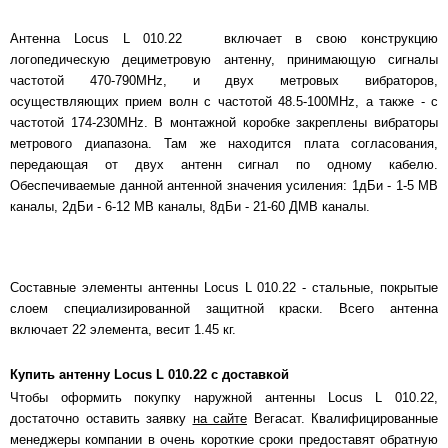
Антенна Locus L 010.22 включает в свою конструкцию
логопедическую дециметровую антенну, принимающую сигналы
частотой 470-790MHz, и двух метровых вибраторов,
осуществляющих прием волн с частотой 48.5-100MHz, а также - с
частотой 174-230MHz. В монтажной коробке закреплены вибраторы
метрового диапазона. Там же находится плата согласования,
передающая от двух антенн сигнал по одному кабелю.
Обеспечиваемые данной антенной значения усиления: 1дБи - 1-5 МВ
каналы, 2дБи - 6-12 МВ каналы, 8дБи - 21-60 ДМВ каналы.
Составные элементы антенны Locus L 010.22 - стальные, покрытые
слоем специализированной защитной краски. Всего антенна
включает 22 элемента, весит 1.45 кг.
Купить антенну Locus L 010.22 с доставкой
Чтобы оформить покупку наружной антенны Locus L 010.22,
достаточно оставить заявку
на сайте
Вегасат. Квалифицированные
менеджеры компании в очень короткие сроки предоставят обратную