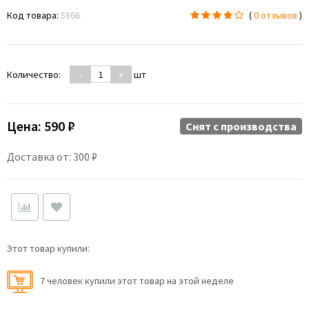
Код товара:
5866
(
0 отзывов
)
Количество:
-
+
шт
Цена:
590 ₽
Снят c производства
Доставка от: 300 ₽
Этот товар купили:
7 человек купили этот товар на этой неделе