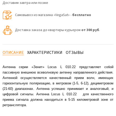
Доставим завтра или позже
Самовывоз из магазина «VegaSat» -
бесплатно
Доставка заказа до квартиры курьером
от 300 руб
.
ОПИСАНИЕ
ХАРАКТЕРИСТИКИ
ОТЗЫВЫ
Антенна серии «Зенит» Locus L 010.22 представляет собой
пассивную внешнюю всеволновую антенну направленного действия.
Антенной осуществляется качественный прием волн, имеющих
горизонтальную поляризацию, в метровом (1-5, 6-12), дециметровом
(21-60) диапазонах. Антенна успешно принимает и аналоговый, и
цифровой сигналы. Антенна Locus L 010.22 для качественного
приема сигнала должна находиться в 5-15 километровой зоне от
ретранслятора.