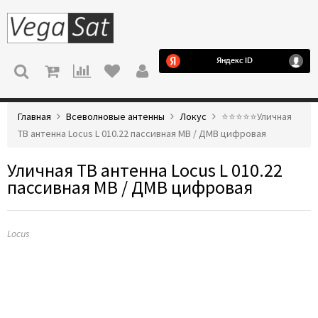
МЕНЮ
Главная
Всеволновые антенны
Локус
⭐️⭐️⭐️⭐️⭐️Уличная
ТВ антенна Locus L 010.22 пассивная МВ / ДМВ цифровая
Уличная ТВ антенна Locus L 010.22
пассивная МВ / ДМВ цифровая
Locus