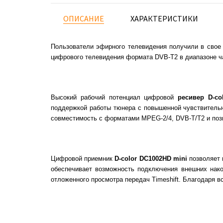
ОПИСАНИЕ
ХАРАКТЕРИСТИКИ
Пользователи эфирного телевидения получили в сво
цифрового телевидения формата DVB-T2 в диапазоне ча
Высокий рабочий потенциал цифровой
ресивер
D-c
поддержкой работы тюнера с повышенной чувствительн
совместимость с форматами MPEG-2/4, DVB-T/T2 и позво
Цифровой приемник
D-color DC1002HD mini
позволяет 
обеспечивает возможность подключения внешних нако
отложенного просмотра передач Timeshift. Благодаря 