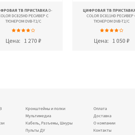
ФРОВАЯ ТВ ПРИСТАВКА
D-
ЦИФРОВАЯ ТВ ПРИСТАВК
COLOR DC825HD РЕСИВЕР С
COLOR DC811HD РЕСИВЕР 
ТЮНЕРОМ DVB-T2/C
ТЮНЕРОМ DVB-T2/C
Цена:
1 270 ₽
Цена:
1 050 ₽
В
Кронштейны и полки
Оплата
Мультимедиа
Доставка
язи
Кабель, Разъемы, Шнуры
О компании
Пульты ДУ
Контакты