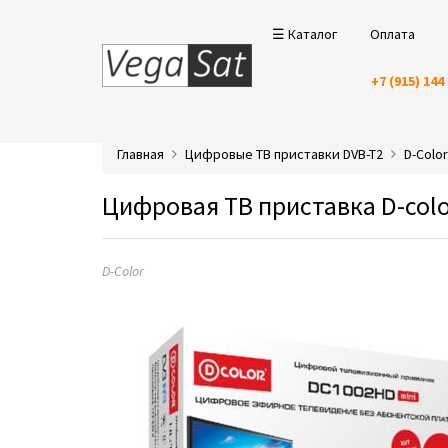
☰ Каталог
Оплата
+7 (915) 144
Главная
Цифровые ТВ приставки DVB-T2
D-Color
Цифровая ТВ приставка D-colo
D-Color