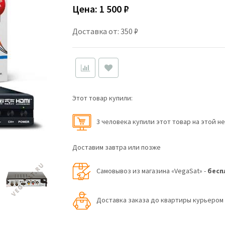
Цена:
1 500 ₽
Доставка от: 350 ₽
Этот товар купили:
3 человекa купили этот товар на этой н
Доставим завтра или позже
Самовывоз из магазина «VegaSat» -
бесп
Доставка заказа до квартиры курьеро