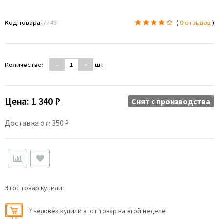
Код товара:
7743
(
0 отзывов
)
Количество:
-
+
шт
Цена:
1 340 ₽
Снят c производства
Доставка от: 350 ₽
Этот товар купили:
7 человек купили этот товар на этой неделе