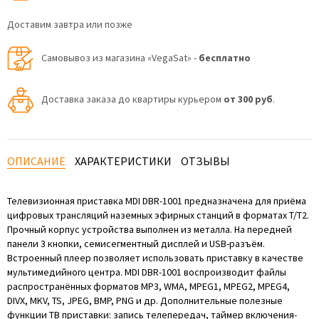
Доставим завтра или позже
Самовывоз из магазина «VegaSat» -
бесплатно
Доставка заказа до квартиры курьером
от 300 руб
.
ОПИСАНИЕ
ХАРАКТЕРИСТИКИ
ОТЗЫВЫ
Телевизионная приставка MDI DBR-1001 предназначена для приёма
цифровых трансляций наземных эфирных станций в форматах Т/Т2.
Прочный корпус устройства выполнен из металла. На передней
панели 3 кнопки, семисегментный дисплей и USB-разъём.
Встроенный плеер позволяет использовать приставку в качестве
мультимедийного центра. MDI DBR-1001 воспроизводит файлы
распространённых форматов MP3, WMA, MPEG1, MPEG2, MPEG4,
DIVX, MKV, TS, JPEG, BMP, PNG и др. Дополнительные полезные
функции ТВ приставки: запись телепередач, таймер включения-